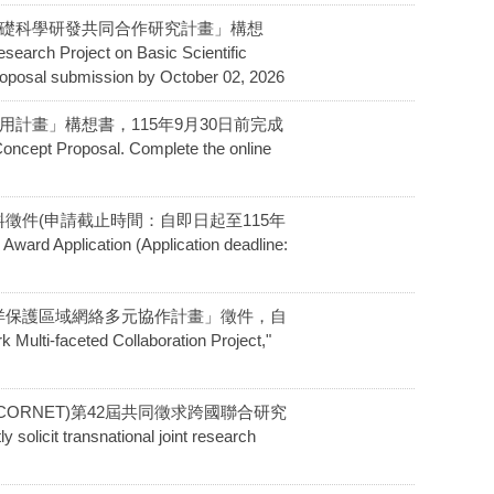
奈米材料基礎科學研發共同合作研究計畫」構想
 Project on Basic Scientific
roposal submission by October 02, 2026
創新應用計畫」構想書，115年9月30日前完成
ncept Proposal. Complete the online
用資料徵件(申請截止時間：自即日起至115年
ard Application (Application deadline:
辦理「海洋保護區域網絡多元協作計畫」徵件，自
-faceted Collaboration Project,"
絡(CORNET)第42屆共同徵求跨國聯合研究
 transnational joint research