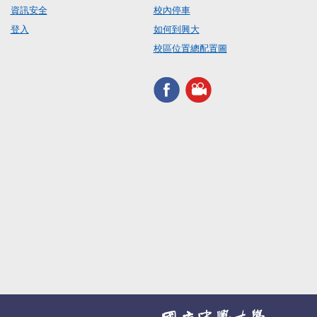
資訊安全
校內停車
登入
如何到興大
校區位置總配置圖