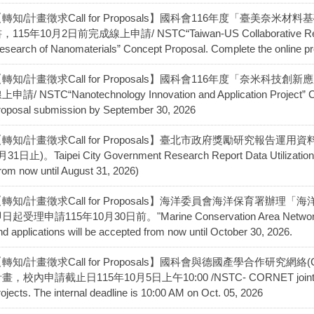
轉知/計畫徵求Call for Proposals】國科會116年度「臺美
，115年10月2日前完成線上申請/ NSTC“Taiwan-US Collaborative Research
esearch of Nanomaterials” Concept Proposal. Complete the online p
轉知/計畫徵求Call for Proposals】國科會116年度「奈米科技
上申請/ NSTC“Nanotechnology Innovation and Application Project” Co
roposal submission by September 30, 2026
轉知/計畫徵求Call for Proposals】臺北市政府獎勵研究報告運
月31日止)。Taipei City Government Research Report Data Utilization Aw
rom now until August 31, 2026)
【轉知/計畫徵求Call for Proposals】海洋委員會海洋保育署
日起受理申請115年10月30日前。"Marine Conservation Area Network Multi
nd applications will be accepted from now until October 30, 2026.
轉知/計畫徵求Call for Proposals】國科會與德國產學合作研究網
畫，校內申請截止日115年10月5日上午10:00 /NSTC- CORNET jointly solicit
rojects. The internal deadline is 10:00 AM on Oct. 05, 2026