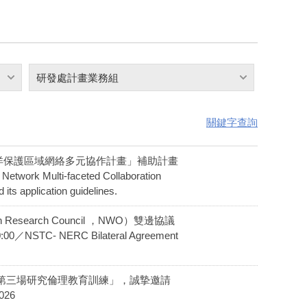
研發處計畫業務組
關鍵字查詢
辦理「海洋保護區域網絡多元協作計畫」補助計畫
 Multi-faceted Collaboration
its application guidelines.
Research Council ，NWO）雙邊協議
 NERC Bilateral Agreement
115年第三場研究倫理教育訓練」，誠摯邀請
026