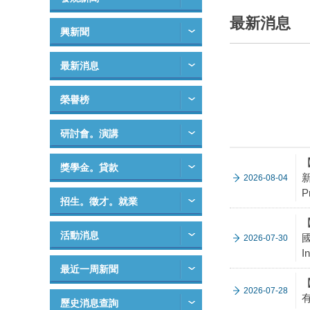
最新消息
興新聞
最新消息
榮譽榜
研討會。演講
獎學金。貸款
新
2026-08-04
P
招生。徵才。就業
【
活動消息
國
2026-07-30
I
最近一周新聞
2026-07-28
有
歷史消息查詢