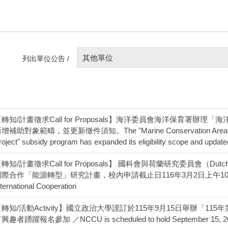
其他單位
列出單位公告 /
【轉知/計畫徵求Call for Proposals】海洋委員會海洋保育署
增補助對象範疇，並更新徵件須知。The "Marine Conservation Area Network
roject" subsidy program has expanded its eligibility scope and updated 
轉知/計畫徵求Call for Proposals】 國科會與荷蘭研究委員會（Dutch 
際合作「能源轉型」研究計畫，校內申請截止日116年3月2日上午10:00／NSTC-
nternational Cooperation
【轉知/活動Activity】國立政治大學謹訂於115年9月15日舉辦「
興趣者踴躍報名參加 ／NCCU is scheduled to hold September 15, 2