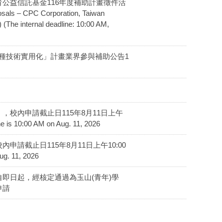
生態保育公益信託基金116年度補助計畫徵件活
– CPC Corporation, Taiwan
(The internal deadline: 10:00 AM,
育種技術實用化」計畫業界參與補助公告1
計畫」，校內申請截止日115年8月11日上午
ne is 10:00 AM on Aug. 11, 2026
校內申請截止日115年8月11日上午10:00
ug. 11, 2026
即日起，經核定通過為玉山(青年)學
申請