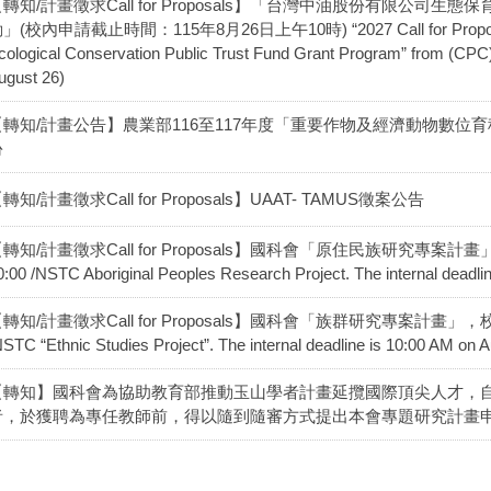
轉知/計畫徵求Call for Proposals】「台灣中油股份有限公司
」(校內申請截止時間：115年8月26日上午10時) “2027 Call for Proposals 
cological Conservation Public Trust Fund Grant Program” from (CPC) 
ugust 26)
【轉知/計畫公告】農業部116至117年度「重要作物及經濟動物數位
份
轉知/計畫徵求Call for Proposals】UAAT- TAMUS徵案公告
轉知/計畫徵求Call for Proposals】國科會「原住民族研究專案
0:00 /NSTC Aboriginal Peoples Research Project. The internal deadli
轉知/計畫徵求Call for Proposals】國科會「族群研究專案計畫」，
NSTC “Ethnic Studies Project”. The internal deadline is 10:00 AM on A
【轉知】國科會為協助教育部推動玉山學者計畫延攬國際頂尖人才，自
者，於獲聘為專任教師前，得以隨到隨審方式提出本會專題研究計畫