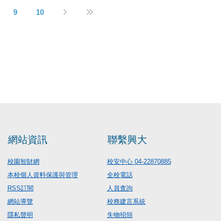
9
10
網站資訊
聯繫興大
校園智財網
校安中心 04-22870885
本校個人資料保護與管理
全校電話
RSS訂閱
人員查詢
網站導覽
校務建言系統
隱私聲明
失物招領