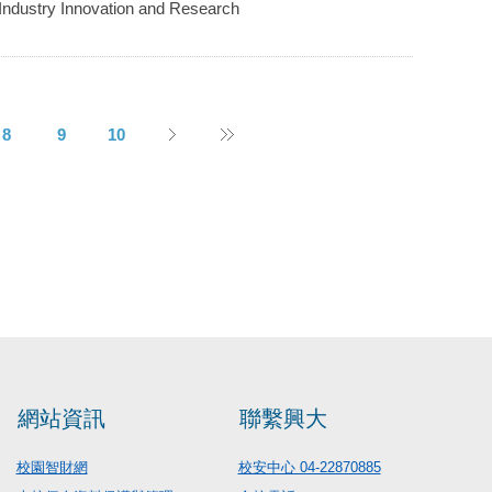
n Industry Innovation and Research
8
9
10
網站資訊
聯繫興大
校園智財網
校安中心 04-22870885