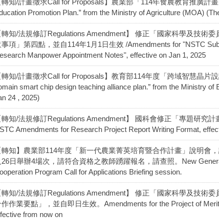
轉知/計畫徵求Call for Proposals】農業部「114年食農教育推廣計畫」“114th
ducation Promotion Plan.” from the Ministry of Agriculture (MOA) (The
轉知/法規修訂Regulations Amendment】 修正「國家科學
事項」第四點，並自114年1月1日生效 /Amendments for "NSTC Subsidy S
esearch Manpower Appointment Notes", effective on Jan 1, 2025
轉知/計畫徵求Call for Proposals】教育部114年度「跨域智慧晶
omain smart chip design teaching alliance plan.” from the Ministry of
an 24 , 2025)
轉知/法規修訂Regulations Amendment】 國科會修正「專
STC Amendments for Research Project Report Writing Format, effec
【轉知】農業部114年度「新一代農業菁英培育暨合作計畫」說明會，謹訂於
26日舉辦4場次，請符合資格之教師踴躍報名，請查照。New Generation Agricult
ooperation Program Call for Applications Briefing session.
轉知/法規修訂Regulations Amendment】 修正「國家科學
作作業要點」，並自即日生效。Amendments for the Project of Merit NS
ffective from now on