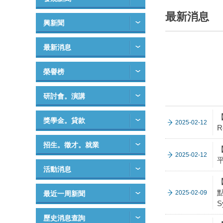
最新消息
興新聞
最新消息
榮譽榜
研討會。演講
【
獎學金。貸款
2025-02-12
R
招生。徵才。就業
2025-02-12
活動消息
點
2025-02-09
最近一周新聞
S
歷史消息查詢