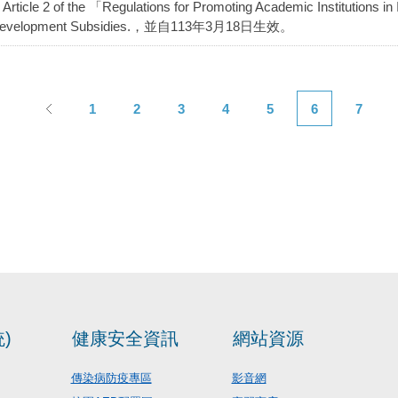
o Article 2 of the 「Regulations for Promoting Academic Institutions i
evelopment Subsidies.，並自113年3月18日生效。
1
2
3
4
5
6
7
)
健康安全資訊
網站資源
傳染病防疫專區
影音網