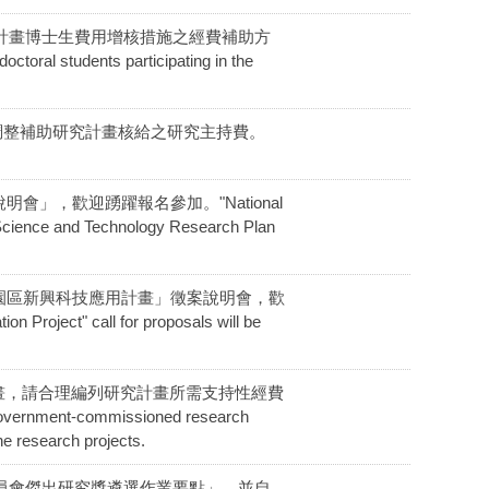
調整參與計畫博士生費用增核措施之經費補助方
ctoral students participating in the
8月1日起調整補助研究計畫核給之研究主持費。
明會」，歡迎踴躍報名參加。"National
Science and Technology Research Plan
科學園區新興科技應用計畫」徵案說明會，歡
roject" call for proposals will be
畫，請合理編列研究計畫所需支持性經費
 in government-commissioned research
he research projects.
及技術委員會傑出研究獎遴選作業要點」，並自