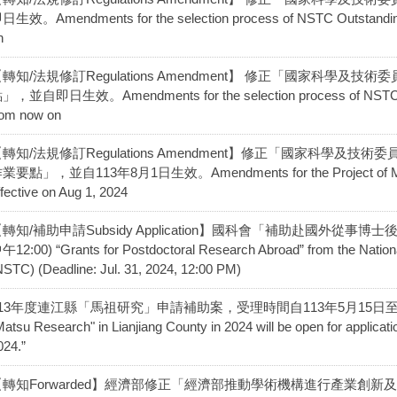
日生效。Amendments for the selection process of NSTC Outstanding 
n
轉知/法規修訂Regulations Amendment】 修正「國家科學
」，並自即日生效。Amendments for the selection process of NSTC Ta-
rom now on
【轉知/法規修訂Regulations Amendment】修正「國家科學
業要點」，並自113年8月1日生效。Amendments for the Project of Merit
ffective on Aug 1, 2024
轉知/補助申請Subsidy Application】國科會「補助赴國外從事博
午12:00) “Grants for Postdoctoral Research Abroad” from the Nation
NSTC) (Deadline: Jul. 31, 2024, 12:00 PM)
13年度連江縣「馬祖研究」申請補助案，受理時間自113年5月15日至113年8
Matsu Research" in Lianjiang County in 2024 will be open for applicat
024.”
【轉知Forwarded】經濟部修正「經濟部推動學術機構進行產業創新及研