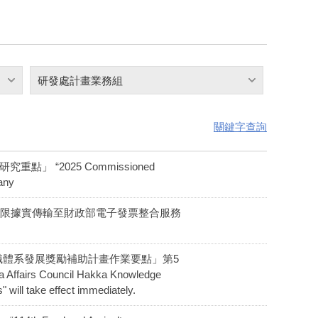
研發處計畫業務組
關鍵字查詢
重點」 “2025 Commissioned
any
時限據實傳輸至財政部電子發票整合服務
客家知識體系發展獎勵補助計畫作業要點」第5
fairs Council Hakka Knowledge
will take effect immediately.