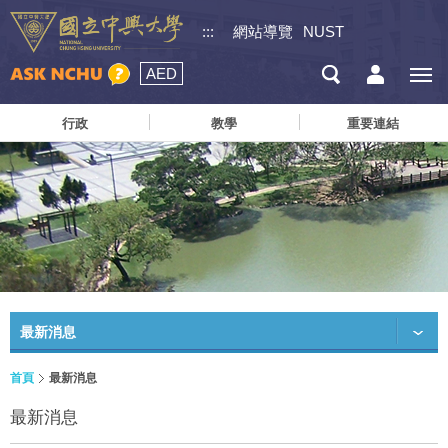
:::
網站導覽
NUST
AED
行政
教學
重要連結
最新消息
首頁
最新消息
最新消息