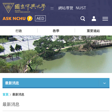
:::
網站導覽
NUST
AED
行政
教學
重要連結
最新消息
首頁
最新消息
最新消息