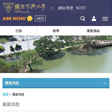
:::
網站導覽
NUST
AED
行政
教學
重要連結
最新消息
首頁
最新消息
最新消息