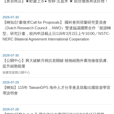
【實習商店】★歡慶上市● 智耕-五盈米 ★ 組合優惠再送好禮！
2026-07-30
【轉知/計畫徵求Call for Proposals】 國科會與荷蘭研究委員會
（Dutch Research Council ，NWO）雙邊協議國際合作「能源轉
型」研究計畫，校內申請截止日116年3月2日上午10:00／NSTC-
NERC Bilateral Agreement International Cooperation
2026-07-30
【公關中心】興大破解月桃抗老關鍵 植物細胞外囊泡修復肌膚、
提升細胞能量
秘書室媒體公關中心
2026-07-29
【轉知】115年 TaiwanGPS 海外人才分享會及鼓勵出國留遊學宣
導說明會
2026-07-28