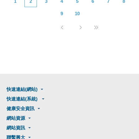
1
2
3
4
5
6
7
8
9
10
快速連結(網站)
快速連結(系統)
健康安全資訊
網站資源
網站資訊
聯繫興大