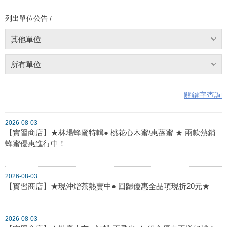
列出單位公告 /
其他單位
所有單位
關鍵字查詢
2026-08-03
【實習商店】★林場蜂蜜特輯● 桃花心木蜜/惠蓀蜜 ★ 兩款熱銷
蜂蜜優惠進行中！
2026-08-03
【實習商店】★現沖熷茶熱賣中● 回歸優惠全品項現折20元★
2026-08-03