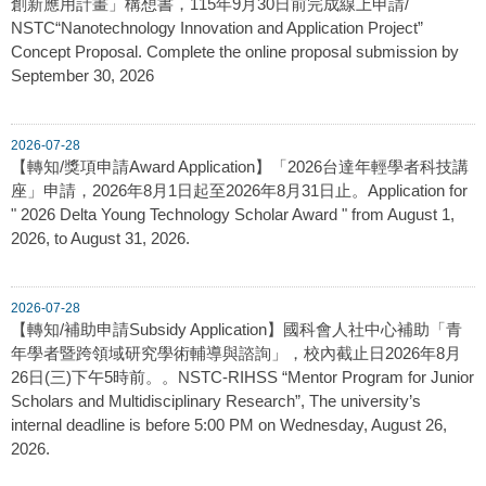
創新應用計畫」構想書，115年9月30日前完成線上申請/
NSTC“Nanotechnology Innovation and Application Project”
Concept Proposal. Complete the online proposal submission by
September 30, 2026
2026-07-28
【轉知/獎項申請Award Application】「2026台達年輕學者科技講
座」申請，2026年8月1日起至2026年8月31日止。Application for
" 2026 Delta Young Technology Scholar Award " from August 1,
2026, to August 31, 2026.
2026-07-28
【轉知/補助申請Subsidy Application】國科會人社中心補助「青
年學者暨跨領域研究學術輔導與諮詢」，校內截止日2026年8月
26日(三)下午5時前。。NSTC-RIHSS “Mentor Program for Junior
Scholars and Multidisciplinary Research”, The university’s
internal deadline is before 5:00 PM on Wednesday, August 26,
2026.