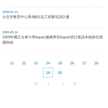
2009-05-14
台北市教育中心第4梯次志工招募培訓計畫
2009-05-14
2009年國立台東大學&quot;服務學習&quot;研討會請本校師生踴
躍投稿
11
12
13
14
15
16
17
18
19
20