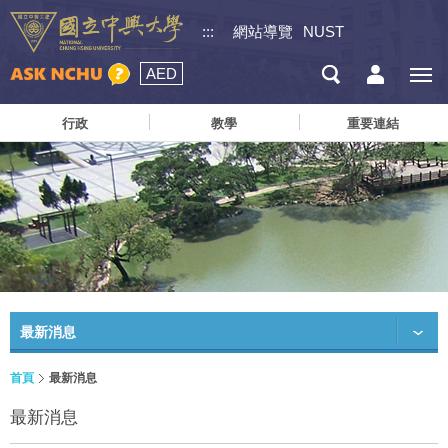
:::
網站導覽
NUST
AED
行政
教學
重要連結
最新消息
首頁
最新消息
最新消息