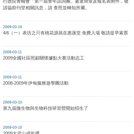
行政院青輔會「第一屆青年諮詢團」遴選簡章及報名表附件，敬
請協助刊登相關訊息，請 查照並轉知所屬。
2009-03-16
4/6（一）表坊之只有桃花源就在惠蓀堂 免費入場 敬請提早索票
2009-03-11
2009全國社區照顧關懷據點大賽活動志工
2009-03-11
2008-2009年伊甸服務遊學團活動
2009-03-10
第九屆微生物與生物科技研習營開始招生了
2009-03-10
2009大武山成年禮