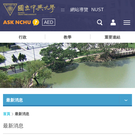
:::
網站導覽
NUST
AED
行政
教學
重要連結
最新消息
首頁
最新消息
最新消息