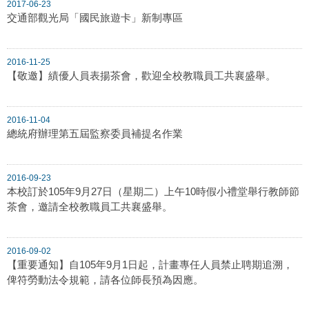
2017-06-23
交通部觀光局「國民旅遊卡」新制專區
2016-11-25
【敬邀】績優人員表揚茶會，歡迎全校教職員工共襄盛舉。
2016-11-04
總統府辦理第五屆監察委員補提名作業
2016-09-23
本校訂於105年9月27日（星期二）上午10時假小禮堂舉行教師節
茶會，邀請全校教職員工共襄盛舉。
2016-09-02
【重要通知】自105年9月1日起，計畫專任人員禁止聘期追溯，
俾符勞動法令規範，請各位師長預為因應。