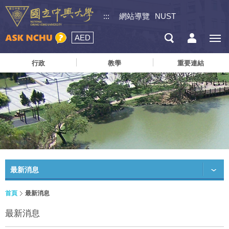
:::
網站導覽
NUST
AED
行政
教學
重要連結
最新消息
首頁
最新消息
最新消息