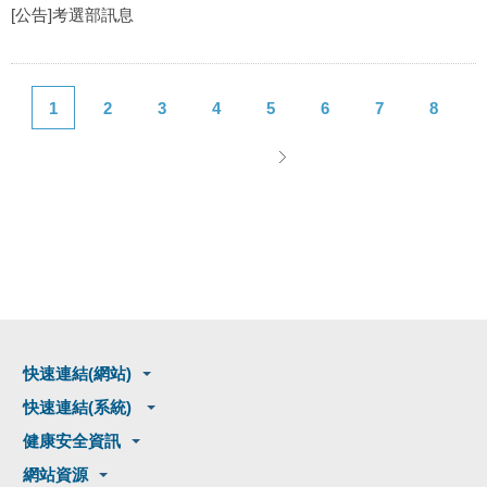
[公告]考選部訊息
1
2
3
4
5
6
7
8
快速連結(網站)
快速連結(系統)
健康安全資訊
網站資源