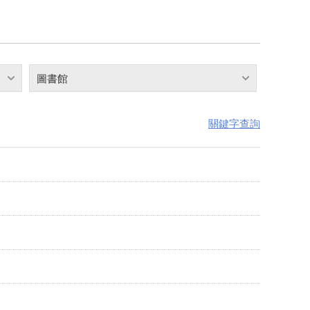
圖書館
關鍵字查詢