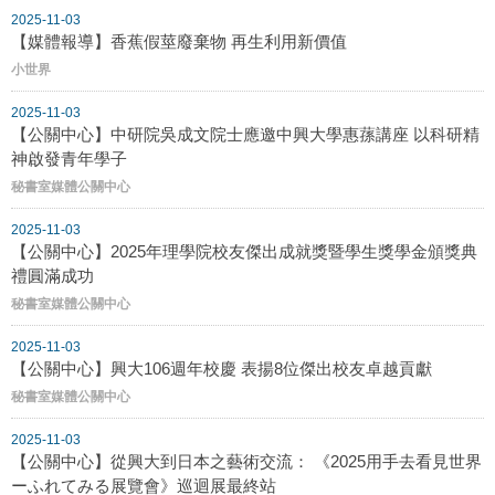
2025-11-03
【媒體報導】香蕉假莖廢棄物 再生利用新價值
小世界
2025-11-03
【公關中心】中研院吳成文院士應邀中興大學惠蓀講座 以科研精
神啟發青年學子
秘書室媒體公關中心
2025-11-03
【公關中心】2025年理學院校友傑出成就獎暨學生獎學金頒獎典
禮圓滿成功
秘書室媒體公關中心
2025-11-03
【公關中心】興大106週年校慶 表揚8位傑出校友卓越貢獻
秘書室媒體公關中心
2025-11-03
【公關中心】從興大到日本之藝術交流： 《2025用手去看見世界
ーふれてみる展覽會》巡迴展最終站