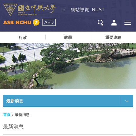
:::
網站導覽
NUST
AED
行政
教學
重要連結
最新消息
首頁
最新消息
最新消息