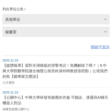
列出單位公告 /
其他單位
秘書室
關鍵字查詢
2025-11-10
【媒體報導】面對非洲豬瘟的突擊考試！危機解除了嗎？｜ft.中
興大學獸醫學院微生物暨公衛所終身特聘教授張照勤｜公視我們
的島【聽專家怎麼說】
公共電視
2025-11-10
【公關中心】中興大學研發有聽覺的衣服 可聽診、溝通與AI聊天
機器人對話
秘書室媒體公關中心