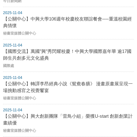
今日新聞網
2025-11-04
【公關中心】中興大學106週年校慶校友聯誼餐會──重溫校園經
典情懷
秘書室媒體公關中心
2025-11-04
【國際交流】萬國”興”秀閃耀校慶！中興大學國際嘉年華 逾17國
師生共創多元文化盛典
國際處
2025-11-04
【公關中心】轉譯李昂經典小說《鴛鴦春膳》 漫畫原畫展呈現一
場挑動感官之視覺饗宴
秘書室媒體公關中心
2025-11-04
【公關中心】興大創新團隊「雷鳥小組」榮獲U-start 創新創業計
畫績優
秘書室媒體公關中心