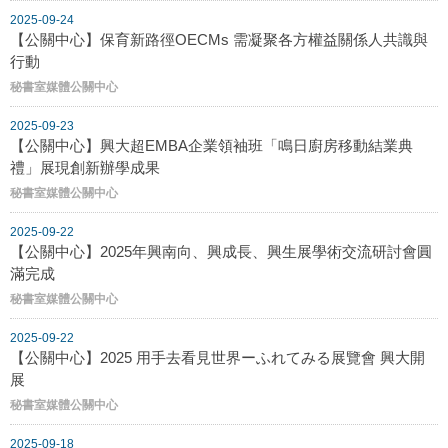
2025-09-24
【公關中心】保育新路徑OECMs 需凝聚各方權益關係人共識與
行動
秘書室媒體公關中心
2025-09-23
【公關中心】興大超EMBA企業領袖班「鳴日廚房移動結業典
禮」展現創新辦學成果
秘書室媒體公關中心
2025-09-22
【公關中心】2025年興南向、興成長、興生展學術交流研討會圓
滿完成
秘書室媒體公關中心
2025-09-22
【公關中心】2025 用手去看見世界ーふれてみる展覽會 興大開
展
秘書室媒體公關中心
2025-09-18