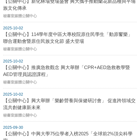
【公關中心】新化林場雙場盛會 興大攜手推動蘭花新品種與平埔
族文化傳承
秘書室媒體公關中心
2025-10-02
【公關中心】114學年度中區大專校院原住民學生「動原饗樂」
聯合運動會暨原住民族文化節 盛大登場
秘書室媒體公關中心
2025-10-02
【公關中心】推廣急救觀念 興大舉辦「CPR+AED急救教學暨
AED管理員認證課程」
秘書室媒體公關中心
2025-10-02
【公關中心】興大舉辦「樂齡營養與保健研討會」 促進跨領域交
流共創健康新未來
秘書室媒體公關中心
2025-09-30
【公關中心】中興大學75位學者入榜2025「全球前2%頂尖科學