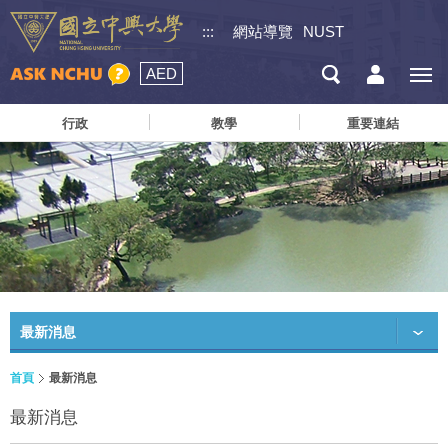
:::
網站導覽
NUST
AED
行政
教學
重要連結
最新消息
首頁
最新消息
最新消息