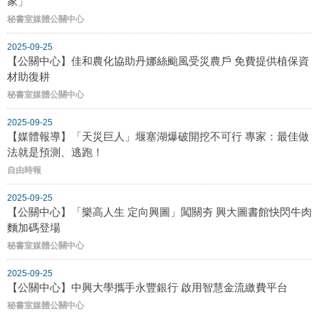
家」
秘書室媒體公關中心
2025-09-25
【公關中心】佳和農化協助丹娜絲颱風受災農戶 免費提供植保資
材助復耕
秘書室媒體公關中心
2025-09-25
【媒體報導】「天災巨人」堰塞湖爆破開挖不可行 專家：最佳做
法就是預測、逃跑！
自由時報
2025-09-25
【公關中心】「樂高人生 定向興圖」闖關夯 興大圖書館快閃牛肉
麵加碼登場
秘書室媒體公關中心
2025-09-25
【公關中心】中興大學攜手永豐銀行 啟用智慧金流繳費平台
秘書室媒體公關中心