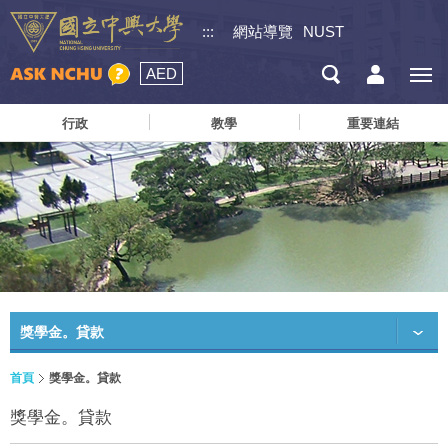
:::
網站導覽
NUST
AED
行政
教學
重要連結
獎學金。貸款
首頁
獎學金。貸款
獎學金。貸款