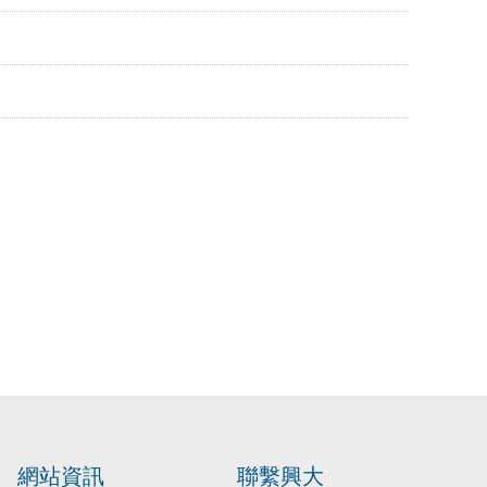
網站資訊
聯繫興大