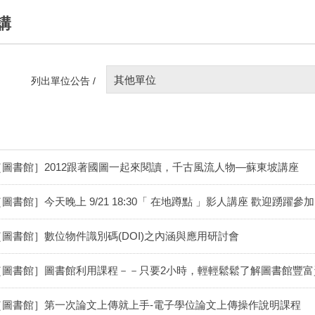
講
其他單位
列出單位公告 /
［圖書館］2012跟著國圖一起來閱讀，千古風流人物—蘇東坡講座
圖書館］今天晚上 9/21 18:30「 在地蹲點 」影人講座 歡迎踴躍參加
［圖書館］數位物件識別碼(DOI)之內涵與應用研討會
［圖書館］圖書館利用課程－－只要2小時，輕輕鬆鬆了解圖書館豐富
［圖書館］第一次論文上傳就上手-電子學位論文上傳操作說明課程