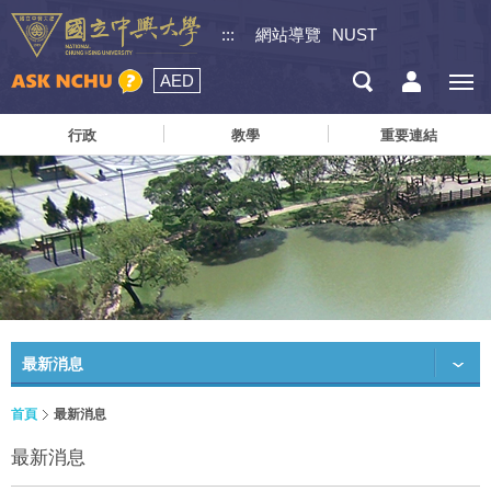
:::
網站導覽
NUST
AED
行政
教學
重要連結
最新消息
首頁
最新消息
最新消息