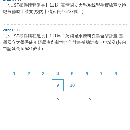
【NUST徵件期程延長】111年臺灣國立大學系統學生實驗室交換
經費補助申請案(校內申請延長至5/27截止)
2022-05-06
【NUST徵件期程延長】111年「跨領域永續研究整合型計畫:臺
灣國立大學系統年輕學者創新性合作計畫補助計畫」申請案(校內
申請延長至5/31截止)
1
2
3
4
5
6
7
8
9
10