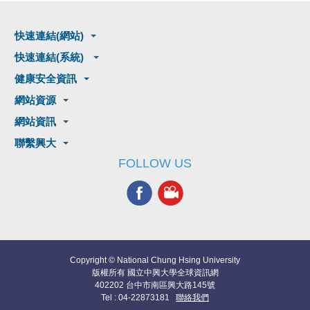
快速連結(網站)
快速連結(系統)
健康安全資訊
網站資源
網站資訊
聯繫興大
FOLLOW US
Copyright © National Chung Hsing University
版權所有 國立中興大學全球資訊網
402202 台中市南區興大路145號
Tel : 04-22873181
聯絡我們