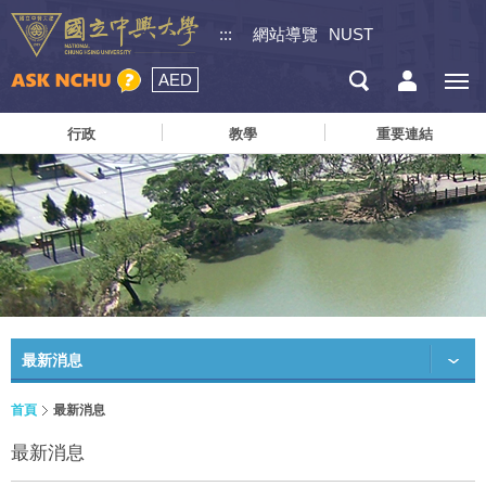
:::
網站導覽
NUST
AED
行政
教學
重要連結
最新消息
首頁
最新消息
最新消息