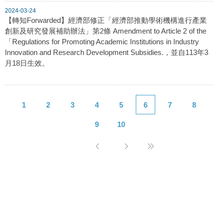
2024-03-24
【轉知Forwarded】經濟部修正「經濟部推動學術機構進行產業
創新及研究發展補助辦法」第2條 Amendment to Article 2 of the
「Regulations for Promoting Academic Institutions in Industry
Innovation and Research Development Subsidies.，並自113年3
月18日生效。
1
2
3
4
5
6
7
8
9
10