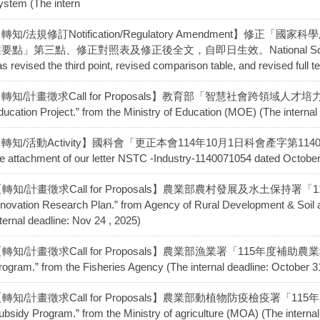
ystem (The intern
轉知/法規修訂Notification/Regulatory Amendment】
要點」第三點、修正對照表及修正後全文，自即日生效。National Science and
s revised the third point, revised comparison table, and revised full te
轉知/計畫徵求Call for Proposals】教育部「智慧社會跨領域人才培力計畫」“W
ducation Project.” from the Ministry of Education (MOE) (The internal
轉知/活動Activity】國科會「更正本會114年10月1日科會產字第114007
he attachment of our letter NSTC -Industry-1140071054 dated October
轉知/計畫徵求Call for Proposals】農業部農村發展及水土保持署「11
nnovation Research Plan.” from Agency of Rural Development & Soil
nternal deadline: Nov 24 , 2025)
轉知/計畫徵求Call for Proposals】農業部漁業署「115年度補助農業科技計
rogram.” from the Fisheries Agency (The internal deadline: October 3
轉知/計畫徵求Call for Proposals】農業部動植物防疫檢疫署「115年
ubsidy Program.” from the Ministry of agriculture (MOA) (The internal