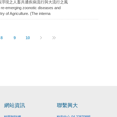
自新興及再浮現之人畜共通疾病流行與大流行之風
e-emerging zoonotic diseases and
y of Agriculture. (The interna
8
9
10
網站資訊
聯繫興大
校園智財網
校安中心 04-22870885