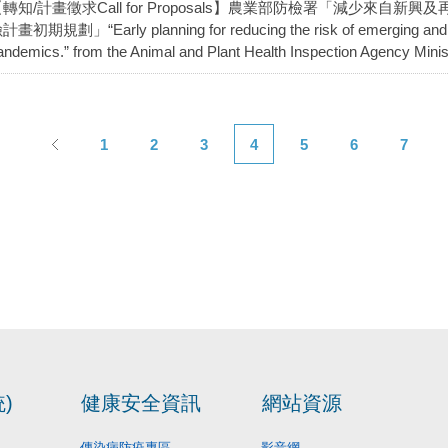
【轉知/計畫徵求Call for Proposals】農業部防檢署「減少來
計畫初期規劃」“Early planning for reducing the risk of emerging and r
andemics.” from the Animal and Plant Health Inspection Agency Ministr
1
2
3
4
5
6
7
)
健康安全資訊
網站資源
傳染病防疫專區
影音網