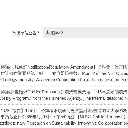
其他單位
列出單位公告 /
轉知/法規修訂Notification/Regulatory Amendment】
作計畫作業要點第二點」，並自即日生效。Point 2 of the NSTC Guidelines 
echnology Industry–Academia Cooperation Projects has been amended
轉知/計畫徵求Call for Proposals】農業部漁業署「115年度補助農業科
ubsidy Program.” from the Fisheries Agency.(The internal deadline: N
【NUST徵件】115年「跨領域永續研究整合型計畫:臺灣國立大學系
申請截止日:2026年1月16日下午5:00止) 【NUST Call for Proposal】 2026 
nterdisciplinary Research on Sustainability-Innovative Collaboration 