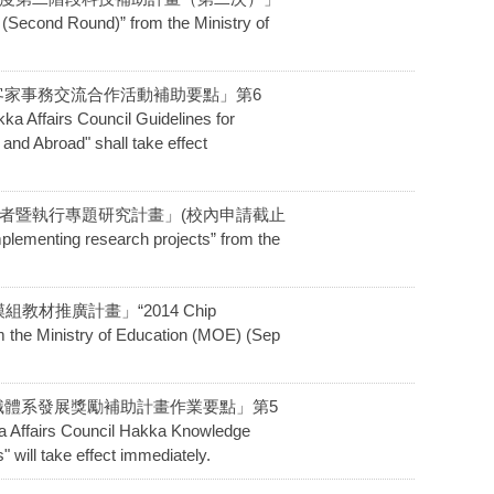
(Second Round)” from the Ministry of
海內外客家事務交流合作活動補助要點」第6
fairs Council Guidelines for
and Abroad" shall take effect
攬研究學者暨執行專題研究計畫」(校內申請截止
menting research projects” from the
組教材推廣計畫」“2014 Chip
 the Ministry of Education (MOE) (Sep
客家知識體系發展獎勵補助計畫作業要點」第5
fairs Council Hakka Knowledge
will take effect immediately.