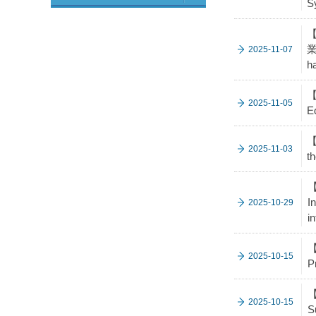
S
【
業
2025-11-07
ha
【
2025-11-05
E
【
2025-11-03
t
【
I
2025-10-29
i
【
2025-10-15
P
【
2025-10-15
S