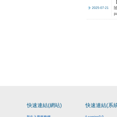
險
2025-07-21
p
快速連結(網站)
快速連結(系統
新生入學服務網
iLearning3.0