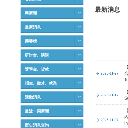
最新消息
興新聞
最新消息
榮譽榜
研討會。演講
【
獎學金。貸款
合
2025-11-27
T
招生。徵才。就業
【
2025-11-17
活動消息
S
最近一周新聞
內
2025-11-07
I
歷史消息查詢