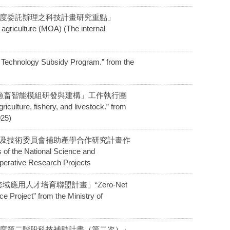
115年度委託辦理之科技計畫研究重點」
agriculture (MOA) (The internal
logy Subsidy Program.” from the
AI導入農漁畜智能模組研發與建構」工作執行團
iculture, fishery, and livestock.” from
025)
修正「國家科學及技術委員會補助產學合作研究計畫作
e National Science and
perative Research Projects
源跨域應用人才培育聯盟計畫」“Zero-Net
nce Project” from the Ministry of
「114年度第二階段科技補助計畫（第二次）」