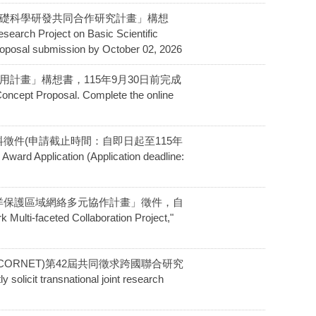
奈米材料基礎科學研發共同合作研究計畫」構想
 Project on Basic Scientific
roposal submission by October 02, 2026
創新應用計畫」構想書，115年9月30日前完成
ncept Proposal. Complete the online
用資料徵件(申請截止時間：自即日起至115年
ard Application (Application deadline:
辦理「海洋保護區域網絡多元協作計畫」徵件，自
-faceted Collaboration Project,"
絡(CORNET)第42屆共同徵求跨國聯合研究
 transnational joint research