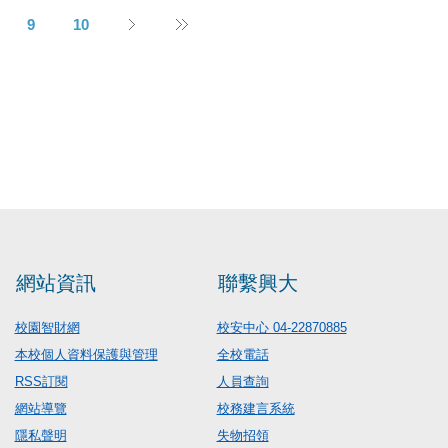
9
10
網站資訊
聯繫興大
校園智財網
校安中心 04-22870885
本校個人資料保護與管理
全校電話
RSS訂閱
人員查詢
網站導覽
校務建言系統
隱私聲明
失物招領