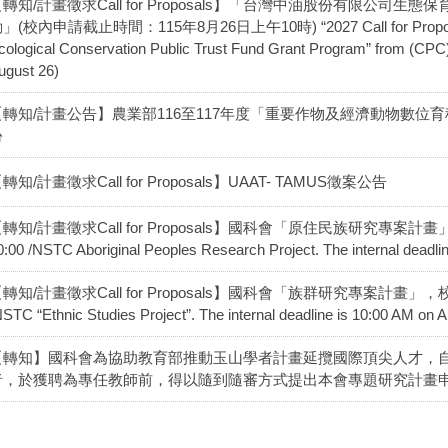
轉知/計畫徵求Call for Proposals】「台灣中油股份有限公司
」(校內申請截止時間：115年8月26日上午10時) “2027 Call for Proposals 
cological Conservation Public Trust Fund Grant Program” from (CPC) 
ugust 26)
【轉知/計畫公告】農業部116至117年度「重要作物及經濟動物數位
份
轉知/計畫徵求Call for Proposals】UAAT- TAMUS徵案公告
轉知/計畫徵求Call for Proposals】國科會「原住民族研究專案
0:00 /NSTC Aboriginal Peoples Research Project. The internal deadli
轉知/計畫徵求Call for Proposals】國科會「族群研究專案計畫」，
NSTC “Ethnic Studies Project”. The internal deadline is 10:00 AM on A
【轉知】國科會為協助教育部推動玉山學者計畫延攬國際頂尖人才，自
者，於獲聘為專任教師前，得以隨到隨審方式提出本會專題研究計畫