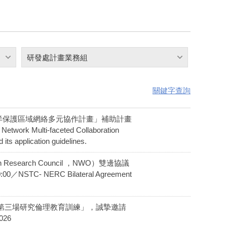
研發處計畫業務組
關鍵字查詢
辦理「海洋保護區域網絡多元協作計畫」補助計畫
 Multi-faceted Collaboration
its application guidelines.
Research Council ，NWO）雙邊協議
 NERC Bilateral Agreement
115年第三場研究倫理教育訓練」，誠摯邀請
026