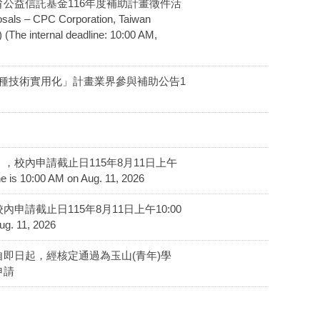
生態保育公益信託基金116年度補助計畫徵件活
– CPC Corporation, Taiwan
(The internal deadline: 10:00 AM,
育種技術實用化」計畫業界參與補助公告1
計畫」，校內申請截止日115年8月11日上午
ne is 10:00 AM on Aug. 11, 2026
校內申請截止日115年8月11日上午10:00
ug. 11, 2026
即日起，經核定通過為玉山(青年)學
申請