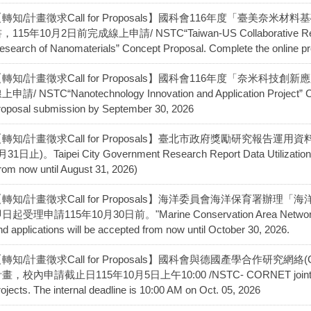
轉知/計畫徵求Call for Proposals】國科會116年度「臺美
，115年10月2日前完成線上申請/ NSTC“Taiwan-US Collaborative Research
esearch of Nanomaterials” Concept Proposal. Complete the online p
轉知/計畫徵求Call for Proposals】國科會116年度「奈米科技
上申請/ NSTC“Nanotechnology Innovation and Application Project” Co
roposal submission by September 30, 2026
轉知/計畫徵求Call for Proposals】臺北市政府獎勵研究報告運
月31日止)。Taipei City Government Research Report Data Utilization Aw
rom now until August 31, 2026)
【轉知/計畫徵求Call for Proposals】海洋委員會海洋保育署
日起受理申請115年10月30日前。"Marine Conservation Area Network Multi
nd applications will be accepted from now until October 30, 2026.
轉知/計畫徵求Call for Proposals】國科會與德國產學合作研究網
畫，校內申請截止日115年10月5日上午10:00 /NSTC- CORNET jointly solicit
rojects. The internal deadline is 10:00 AM on Oct. 05, 2026