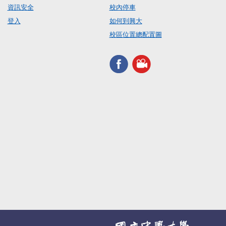
資訊安全
校內停車
登入
如何到興大
校區位置總配置圖