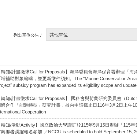
其他單位
列出單位公告 /
【轉知/計畫徵求Call for Proposals】海洋委員會海洋保育署
增補助對象範疇，並更新徵件須知。The "Marine Conservation Area Network
roject" subsidy program has expanded its eligibility scope and updated 
轉知/計畫徵求Call for Proposals】 國科會與荷蘭研究委員會（Dutch 
際合作「能源轉型」研究計畫，校內申請截止日116年3月2日上午10:00／NSTC-
nternational Cooperation
【轉知/活動Activity】國立政治大學謹訂於115年9月15日舉辦「
興趣者踴躍報名參加 ／NCCU is scheduled to hold September 15, 2