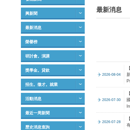
最新消息
興新聞
最新消息
榮譽榜
研討會。演講
獎學金。貸款
新
2026-08-04
P
招生。徵才。就業
【
活動消息
國
2026-07-30
I
最近一周新聞
2026-07-28
有
歷史消息查詢