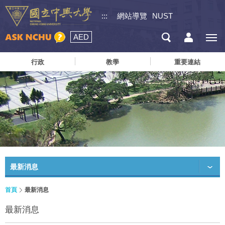
:::
網站導覽
NUST
AED
行政
教學
重要連結
最新消息
首頁
最新消息
最新消息