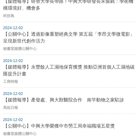
【媒體報導】研替大學長帶路！中興大學研發長宋振銘：學術機
構環境好、機會多
科技島
2024-12-02
【公關中心】透過影像重塑經典文學 第五屆「李昂文學微電影」
呈現新世代創作活力
秘書室媒體公關中心
2024-12-02
【媒體報導】永豐餘人工濕地保育獲獎 推動亞洲首個人工濕地碳
匯提升計畫
工商時報
2024-12-02
【媒體報導】產發處、興大獸醫院合作 南竿動物之家駐診
馬祖日報
2024-12-02
【公關中心】中興大學榮獲中市勞工局幸福職場五星獎
秘書室媒體公關中心