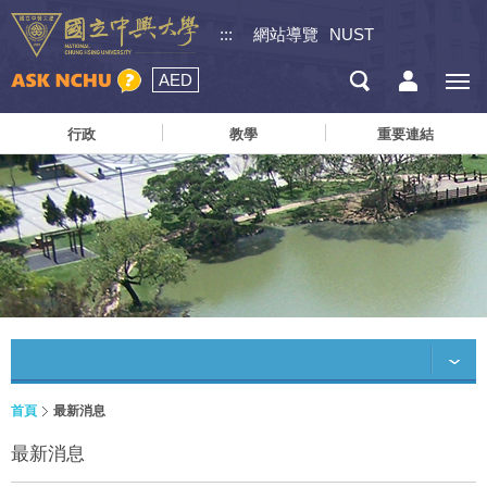
:::
網站導覽
NUST
AED
行政
教學
重要連結
首頁
最新消息
最新消息