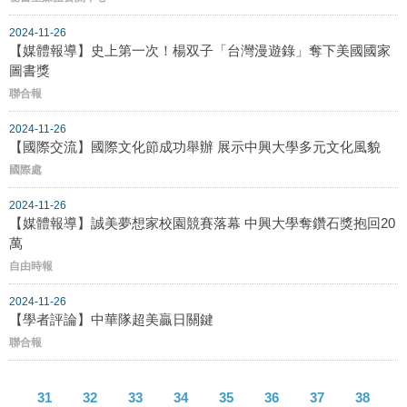
2024-11-26
【媒體報導】史上第一次！楊双子「台灣漫遊錄」奪下美國國家
圖書獎
聯合報
2024-11-26
【國際交流】國際文化節成功舉辦 展示中興大學多元文化風貌
國際處
2024-11-26
【媒體報導】誠美夢想家校園競賽落幕 中興大學奪鑽石獎抱回20
萬
自由時報
2024-11-26
【學者評論】中華隊超美贏日關鍵
聯合報
31
32
33
34
35
36
37
38