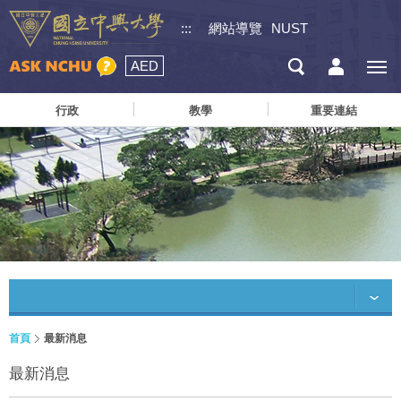
:::
網站導覽
NUST
AED
行政
教學
重要連結
首頁
最新消息
最新消息