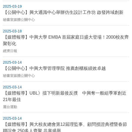
2025-03-19
【公關中心】興大通識中心舉辦仿生設計工作坊 啟發跨域創新
秘書室媒體公關中心
2025-03-18
【媒體報導】中興大學 EMBA 首屆家庭日盛大登場！2000校友齊
聚彰化
經濟日報
2025-03-14
【公關中心】中興大學管理學院 推薦創櫃板績效卓越
秘書室媒體公關中心
2025-03-14
【媒體報導】UBL》擋下明新最後反撲 中興奪一般組季軍創近
21年最佳
麗台運動
2025-03-14
【媒體報導】興大校友總會第12屆理監事、顧問授證典禮暨春節
聯誼會 250多人齊聚 共襄盛舉