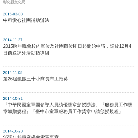
彰化縣文化局
2015-03-03
中租愛心社團補助辦法
2014-11-27
2015跨年晚會校內單位及社團攤位即日起開始申請，請於12月4
日前送課外活動指導組
2014-11-05
第26屆飢餓三十小隊長志工招募
2014-10-31
『中華民國童軍團領導人員績優獎章頒授辦法』『服務員工作獎
章頒贈規程』『臺中市童軍服務員工作獎章申請頒授規程』
2014-10-28
95週年校慶音樂會索票事宜