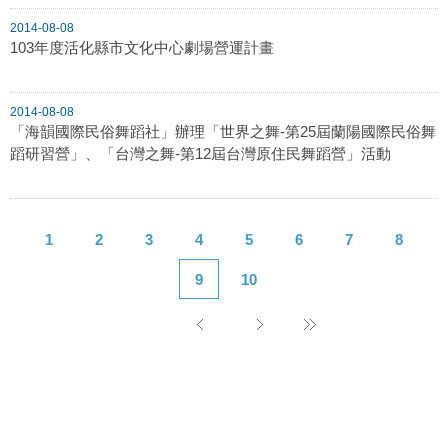
2014-08-08
103年度活化縣市文化中心劇場營運計畫
2014-08-08
「海韻國際民俗舞蹈社」辦理「世界之舞-第25屆蘭陽國際民俗舞
蹈研習營」、「台灣之舞-第12屆台灣原住民舞蹈營」活動
1
2
3
4
5
6
7
8
9
10