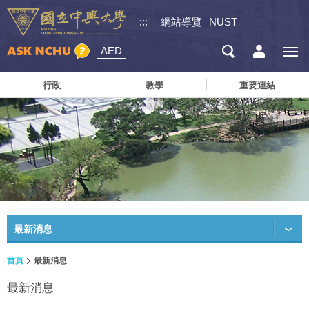
:::
網站導覽
NUST
AED
行政
教學
重要連結
最新消息
首頁
最新消息
最新消息