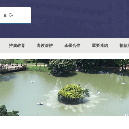
推廣教育
高教深耕
產學合作
重要連結
捐款