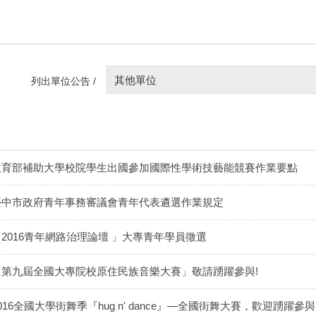
其他單位
列出單位公告 /
教育部補助大學校院學生出國參加國際性學術技藝能競賽作業要點
臺中市政府青年事務審議會青年代表遴選作業規定
「2016青年網路治理論壇 」大專青年學員徵選
「第九屆全國大專院校原住民族音樂大賽」敬請踴躍參與!
016全國大學街舞季『hug n' dance』—全國街舞大賽，歡迎踴躍參與