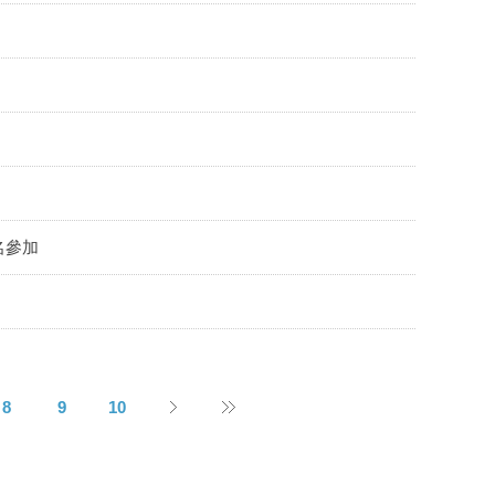
名參加
8
9
10