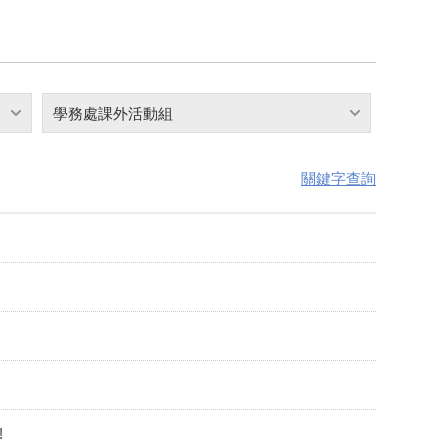
學務處課外活動組
關鍵字查詢
!