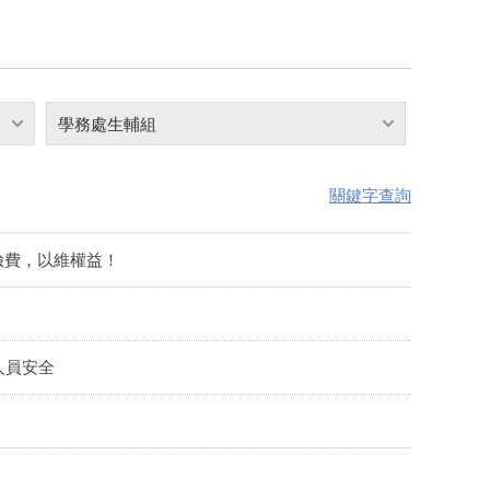
學務處生輔組
關鍵字查詢
險費，以維權益！
人員安全