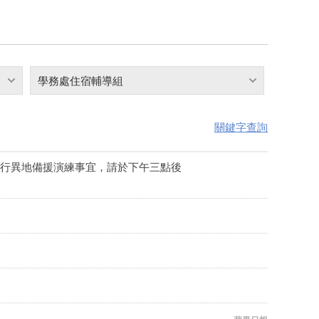
學務處住宿輔導組
關鍵字查詢
:00進行異地備援演練事宜，請於下午三點後