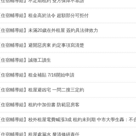
【住宿輔導組】不定期租約 雙方保障不靠譜
【住宿輔導組】租金高於法令 超額部分可拒付
【住宿輔導組】未滿20歲在外租屋 簽約具法律效力
【住宿輔導組】避開惡房東 約定事項寫清楚
【住宿輔導組】誠徵工讀生
【住宿輔導組】租金補貼 7/16開始申請
【住宿輔導組】租屋避凶宅 一問二搜三定約
【住宿輔導組】租約中加但書 防範惡房客
【住宿輔導組】校外租屋電費喊漲3成 租約未到期 中市大學生轟：不
【住宿輔導組】租屋處漏水 釐清修繕責任