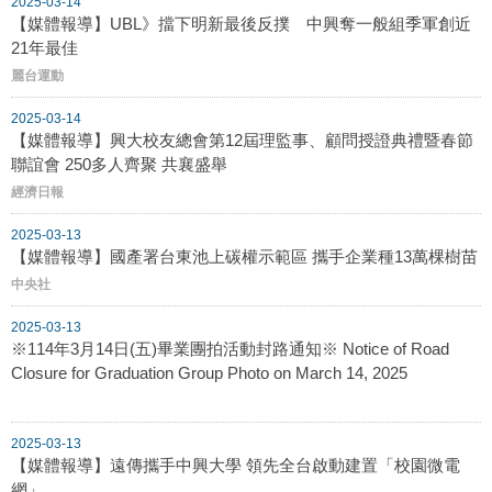
2025-03-14
【媒體報導】UBL》擋下明新最後反撲 中興奪一般組季軍創近
21年最佳
麗台運動
2025-03-14
【媒體報導】興大校友總會第12屆理監事、顧問授證典禮暨春節
聯誼會 250多人齊聚 共襄盛舉
經濟日報
2025-03-13
【媒體報導】國產署台東池上碳權示範區 攜手企業種13萬棵樹苗
中央社
2025-03-13
※114年3月14日(五)畢業團拍活動封路通知※ Notice of Road
Closure for Graduation Group Photo on March 14, 2025
2025-03-13
【媒體報導】遠傳攜手中興大學 領先全台啟動建置「校園微電
網」