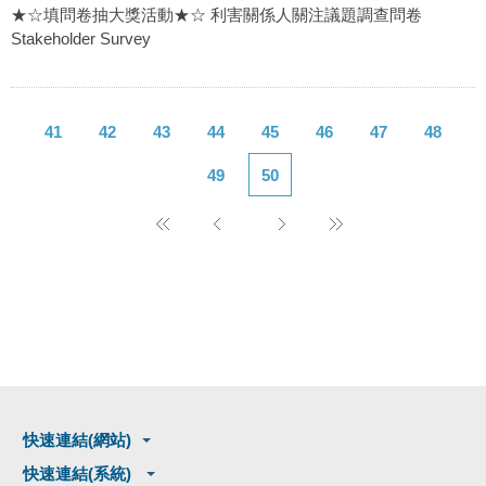
★☆填問卷抽大獎活動★☆ 利害關係人關注議題調查問卷
Stakeholder Survey
41
42
43
44
45
46
47
48
49
50
快速連結(網站)
快速連結(系統)