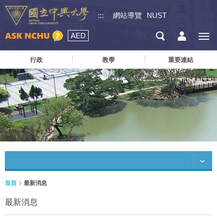
:::
網站導覽
NUST
AED
行政
教學
重要連結
首頁
最新消息
最新消息