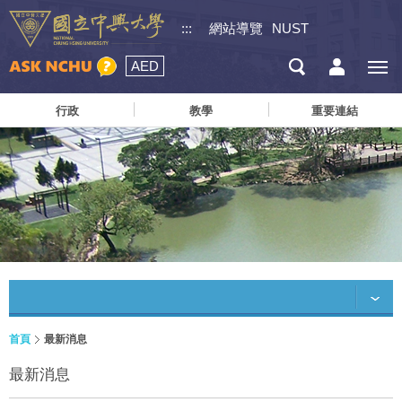
:::
網站導覽
NUST
AED
行政
教學
重要連結
首頁
最新消息
最新消息