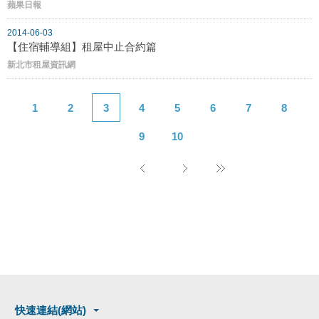
蘋果日報
2014-06-03
【住宿輔導組】租屋中止合約篇
新北市租屋資訊網
1
2
3
4
5
6
7
8
9
10
快速連結(網站)