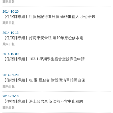
蘋果日報
2014-10-20
【住宿輔導組】租買房記得看外牆 磁磚砸傷人 小心賠錢
蘋果日報
2014-10-13
【住宿輔導組】好房東安全租 每10年應檢修水電
蘋果日報
2014-10-09
【住宿輔導組】103-1 學期學生宿舍空餘床位申請
2014-09-29
【住宿輔導組】租 退 屋點交 附設備清單拍照自保
蘋果日報
2014-09-16
【住宿輔導組】遇上惡房東 訴訟前不宜中止租約
蘋果日報