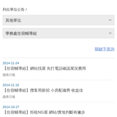
列出單位公告 /
其他單位
學務處住宿輔導組
關鍵字查詢
2014-11-24
【住宿輔導組】網站找屋 先打電話確認屋況費用
蘋果日報
2014-11-10
【住宿輔導組】攬客用新招 小房配備齊 收益佳
蘋果日報
2014-10-27
【住宿輔導組】拒租NG屋 網站/實地判斷有撇步