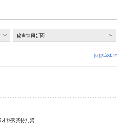
秘書室興新聞
關鍵字查詢
獲才藝競賽特別獎