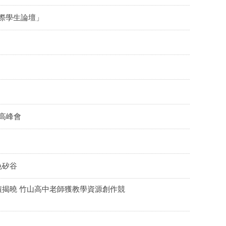
國際學生論壇」
行高峰會
色矽谷
揭曉 竹山高中老師獲教學資源創作競