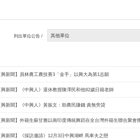
其他單位
列出單位公告 /
【興新聞】員林農工農技賽3「金手」以興大為第1志願
【興新聞】《中興人》退休教授陳澤民和他82歲日籍老師
【興新聞】《中興人》黃振文：助農民賺錢 責無旁貸
【興新聞】外籍生蘇甘雅以南印度傳統舞蹈在全台灣外籍生聯合聚會
【興新聞】《採訪邀請》12月3日中興湖畔 馬車夫之戀