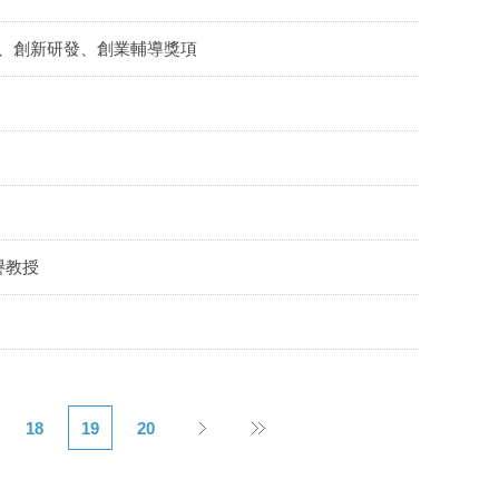
展、創新研發、創業輔導獎項
譽教授
18
19
20