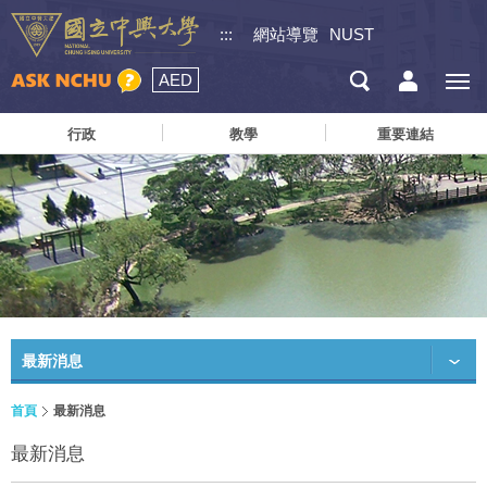
:::
網站導覽
NUST
AED
行政
教學
重要連結
最新消息
首頁
最新消息
最新消息