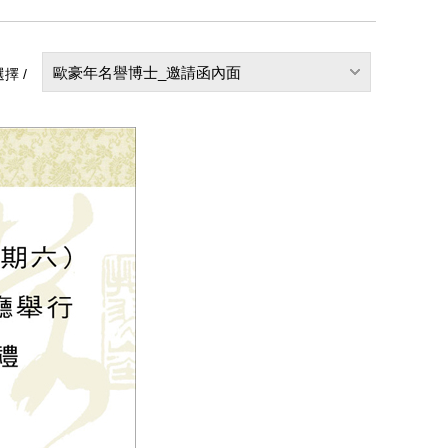
歐豪年名譽博士_邀請函內面
擇 /