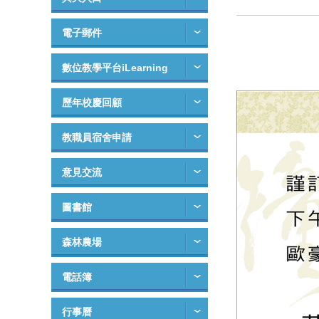
電子郵件
數位教學平台iLearning
歷年校慶回顧
教職員宿舍申請
意見交流
圖書館
森林農場
電話簿
行事曆