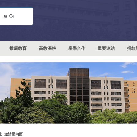
推廣教育
高教深耕
產學合作
重要連結
捐款
士_邀請函內面