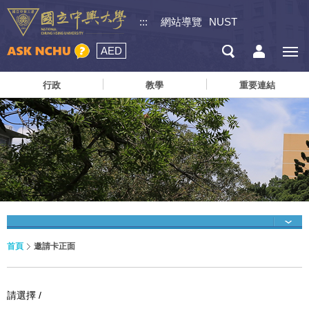
:::
網站導覽
NUST
AED
行政
教學
重要連結
首頁
邀請卡正面
請選擇 /