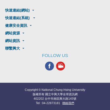
快速連結(網站)
快速連結(系統)
健康安全資訊
網站資源
網站資訊
聯繫興大
FOLLOW US
Copyright © National Chung Hsing University
版權所有 國立中興大學全球資訊網
402202 台中市南區興大路145號
Tel : 04-22873181
聯絡我們