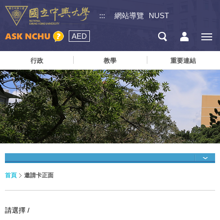
:::
網站導覽
NUST
AED
行政
教學
重要連結
首頁
邀請卡正面
請選擇 /