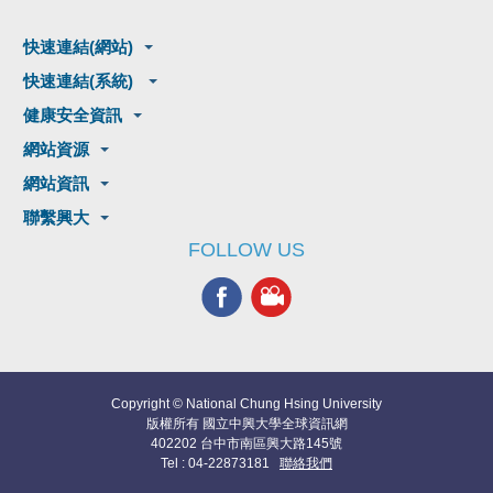
快速連結(網站)
快速連結(系統)
健康安全資訊
網站資源
網站資訊
聯繫興大
FOLLOW US
Copyright © National Chung Hsing University
版權所有 國立中興大學全球資訊網
402202 台中市南區興大路145號
Tel : 04-22873181
聯絡我們