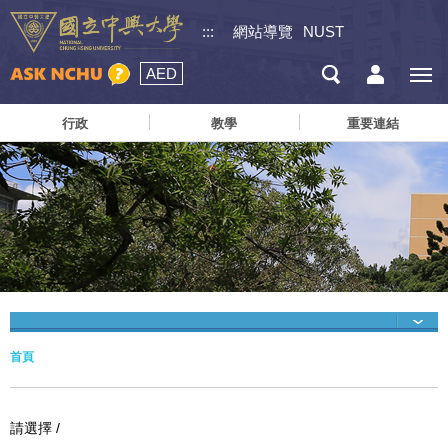
:::
網站導覽
NUST
AED
行政
教學
重要連結
首頁
請選擇 /