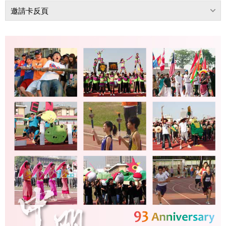
邀請卡反頁