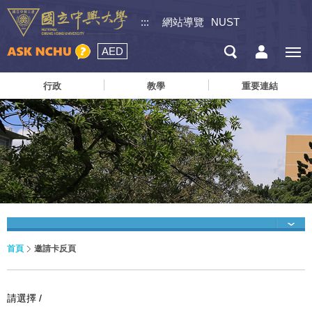
:::
網站導覽
NUST
AED
行政
教學
重要連結
首頁
邀請卡反頁
請選擇 /