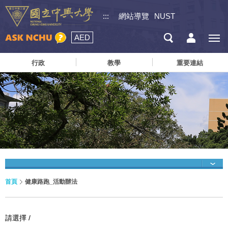
:::
網站導覽
NUST
AED
行政
教學
重要連結
首頁
健康路跑_活動辦法
請選擇 /