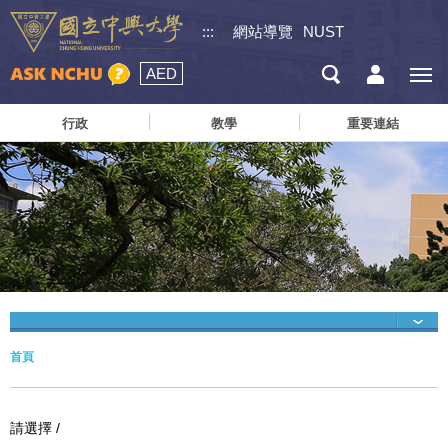
:::
網站導覽
NUST
AED
行政
教學
重要連結
首頁
請選擇 /