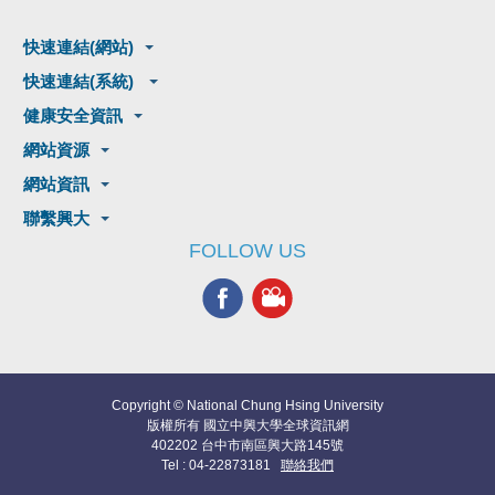
快速連結(網站)
快速連結(系統)
健康安全資訊
網站資源
網站資訊
聯繫興大
FOLLOW US
Copyright © National Chung Hsing University
版權所有 國立中興大學全球資訊網
402202 台中市南區興大路145號
Tel : 04-22873181
聯絡我們