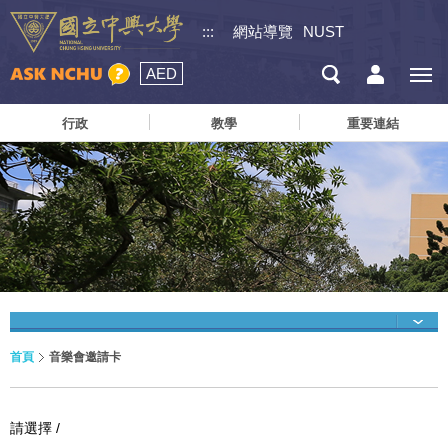
:::
網站導覽
NUST
AED
行政
教學
重要連結
首頁
音樂會邀請卡
請選擇 /