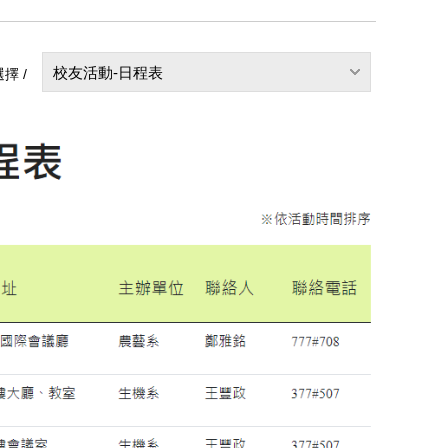
校友活動-日程表
擇 /