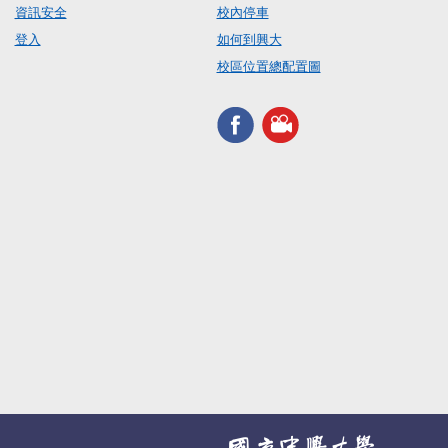
資訊安全
校內停車
登入
如何到興大
校區位置總配置圖