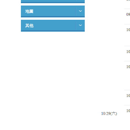
地圖
其他