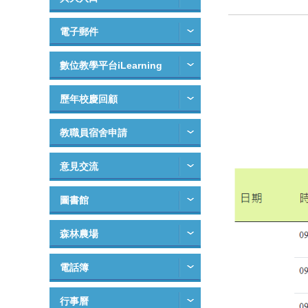
電子郵件
數位教學平台iLearning
歷年校慶回顧
教職員宿舍申請
意見交流
圖書館
森林農場
電話簿
行事曆