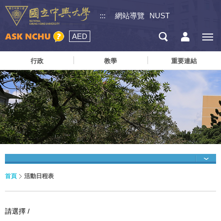
:::
網站導覽
NUST
AED
行政
教學
重要連結
首頁
活動日程表
請選擇 /