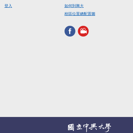
登入
如何到興大
校區位置總配置圖