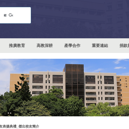
推廣教育
高教深耕
產學合作
重要連結
捐款
校友表揚典禮_傑出校友簡介