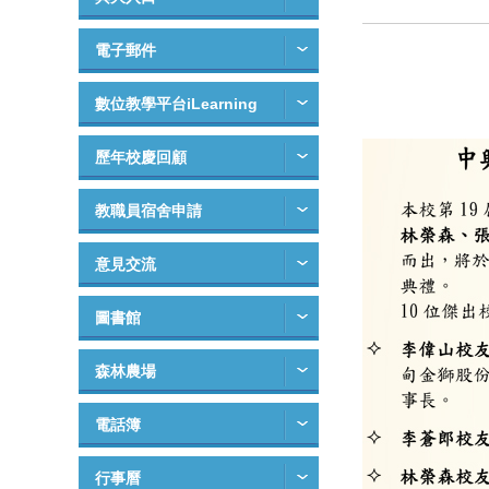
電子郵件
數位教學平台iLearning
歷年校慶回顧
教職員宿舍申請
意見交流
圖書館
森林農場
電話簿
行事曆