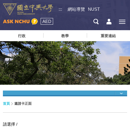
:::
網站導覽
NUST
AED
行政
教學
重要連結
首頁
邀請卡正面
請選擇 /