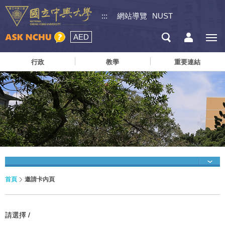
:::
網站導覽
NUST
AED
行政
教學
重要連結
首頁
邀請卡內頁
請選擇 /