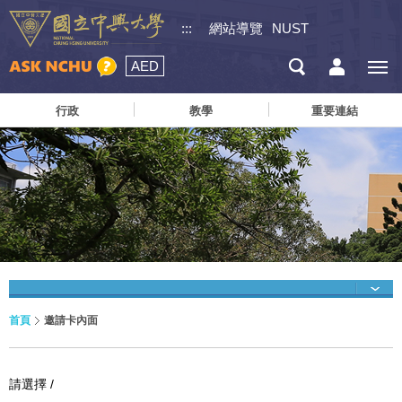
:::
網站導覽
NUST
AED
行政
教學
重要連結
首頁
邀請卡內面
請選擇 /