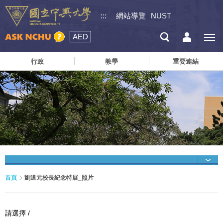
:::
網站導覽
NUST
AED
行政
教學
重要連結
首頁
劉道元校長紀念特展_照片
請選擇 /