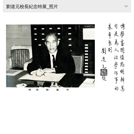
劉道元校長紀念特展_照片