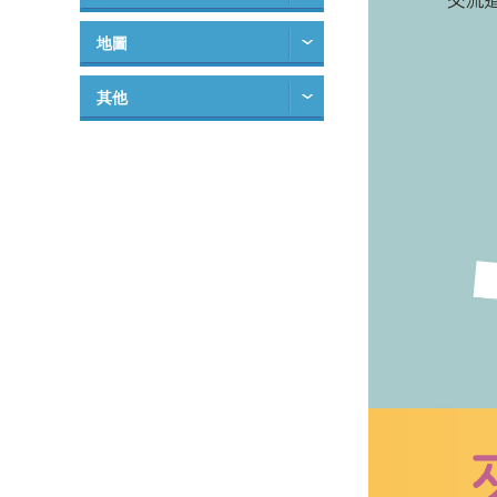
地圖
其他