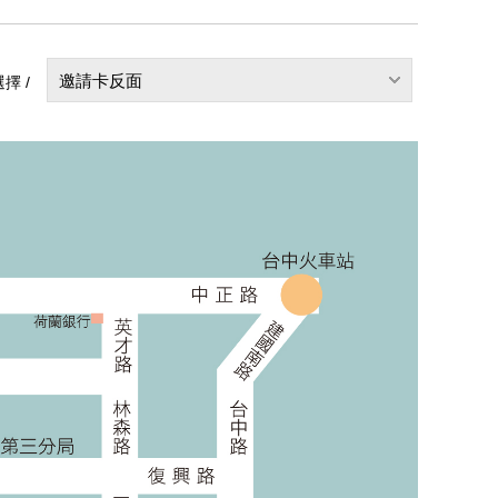
邀請卡反面
擇 /