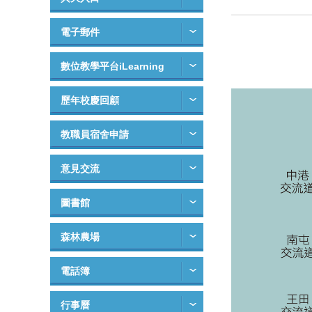
電子郵件
數位教學平台iLearning
歷年校慶回顧
教職員宿舍申請
意見交流
圖書館
森林農場
電話簿
行事曆