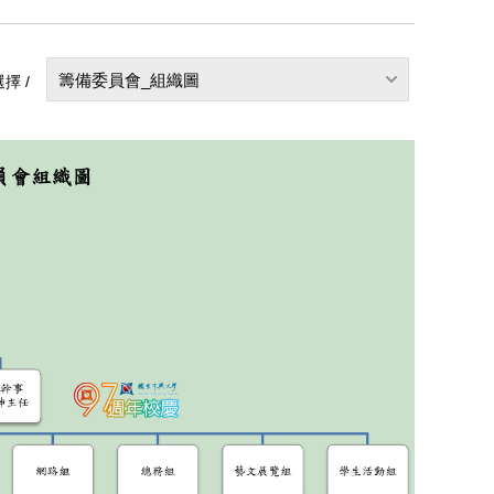
籌備委員會_組織圖
擇 /