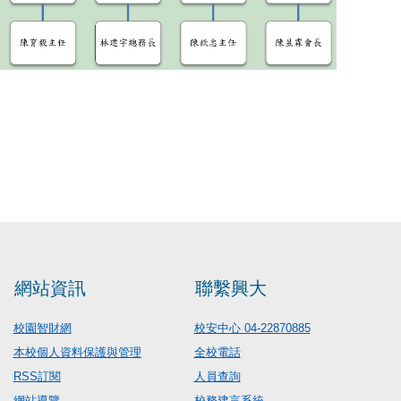
網站資訊
聯繫興大
校園智財網
校安中心 04-22870885
本校個人資料保護與管理
全校電話
RSS訂閱
人員查詢
網站導覽
校務建言系統