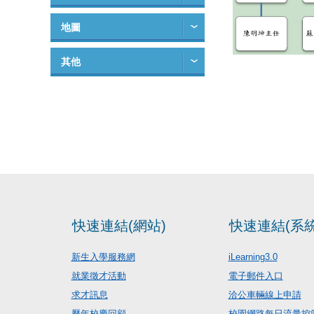
地圖
其他
快速連結(網站)
快速連結(系統
新生入學服務網
iLearning3.0
就業徵才活動
電子郵件入口
求才訊息
洽公車輛線上申請
歷年校慶回顧
校園網路每日流量控