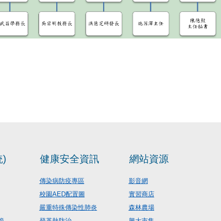
)
健康安全資訊
網站資源
傳染病防疫專區
影音網
校園AED配置圖
實習商店
嚴重特殊傳染性肺炎
森林農場
管
登革熱防治
興大市集