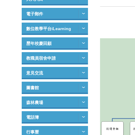
電子郵件
數位教學平台iLearning
歷年校慶回顧
教職員宿舍申請
意見交流
圖書館
森林農場
電話簿
行事曆