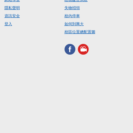
隱私聲明
失物招領
資訊安全
校內停車
登入
如何到興大
校區位置總配置圖