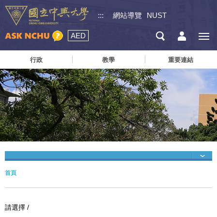
:::
網站導覽
NUST
AED
行政
教學
重要連結
首頁
請選擇 /