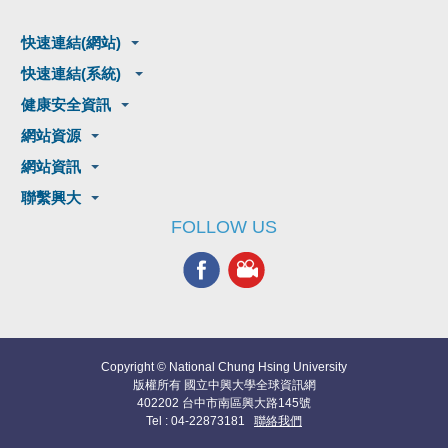
快速連結(網站)
快速連結(系統)
健康安全資訊
網站資源
網站資訊
聯繫興大
FOLLOW US
Copyright © National Chung Hsing University
版權所有 國立中興大學全球資訊網
402202 台中市南區興大路145號
Tel : 04-22873181
聯絡我們