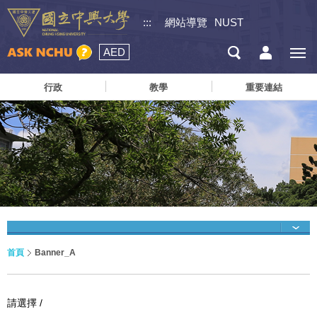
:::
網站導覽
NUST
AED
行政
教學
重要連結
首頁
Banner_A
請選擇 /