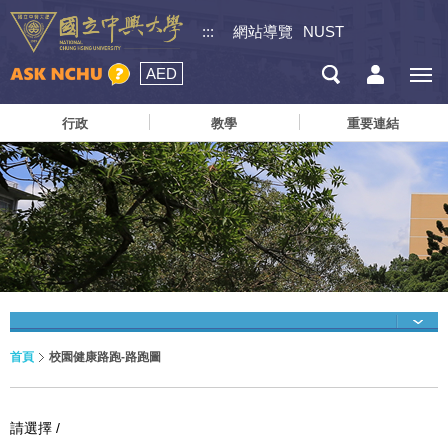
:::
網站導覽
NUST
AED
行政
教學
重要連結
首頁
校園健康路跑-路跑圖
請選擇 /