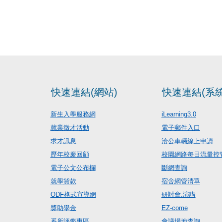
快速連結(網站)
快速連結(系統
新生入學服務網
iLearning3.0
就業徵才活動
電子郵件入口
求才訊息
洽公車輛線上申請
歷年校慶回顧
校園網路每日流量控
電子公文公布欄
斷網查詢
就學貸款
宿舍網管清單
ODF格式宣導網
研討會.演講
獎助學金
EZ-come
系所評鑑專區
會議場地查詢