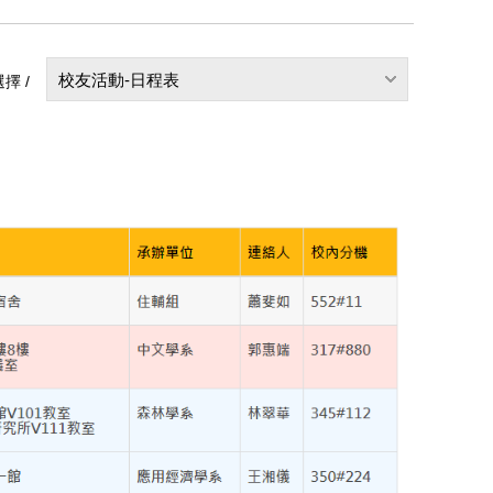
校友活動-日程表
擇 /