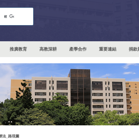
推廣教育
高教深耕
產學合作
重要連結
捐款
辦法_路現圖