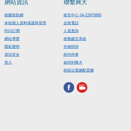
網站資訊
聯繫興大
校園智財網
校安中心 04-22870885
本校個人資料保護與管理
全校電話
RSS訂閱
人員查詢
網站導覽
校務建言系統
隱私聲明
失物招領
資訊安全
校內停車
登入
如何到興大
校區位置總配置圖